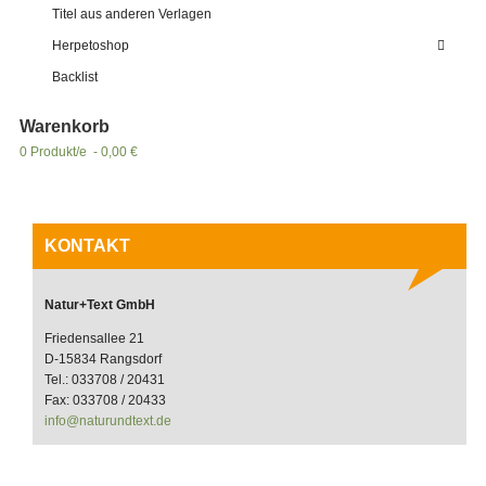
Titel aus anderen Verlagen
Herpetoshop
Backlist
Warenkorb
0 Produkt/e - 0,00 €
KONTAKT
Natur+Text GmbH
Friedensallee 21
D-15834 Rangsdorf
Tel.: 033708 / 20431
Fax: 033708 / 20433
info@naturundtext.de