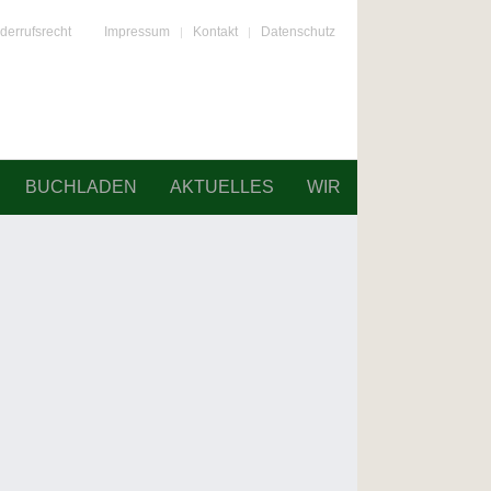
derrufsrecht
Impressum
Kontakt
Datenschutz
BUCHLADEN
AKTUELLES
WIR