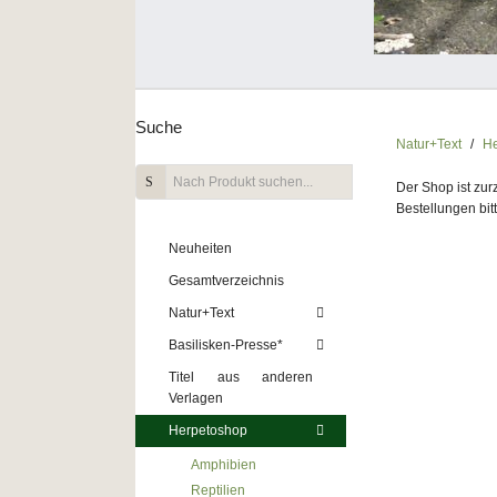
Suche
Natur+Text
He
Der Shop ist zu
Bestellungen bit
Neuheiten
Gesamtverzeichnis
Natur+Text
Basilisken-Presse*
Titel aus anderen
Verlagen
Herpetoshop
Amphibien
Reptilien