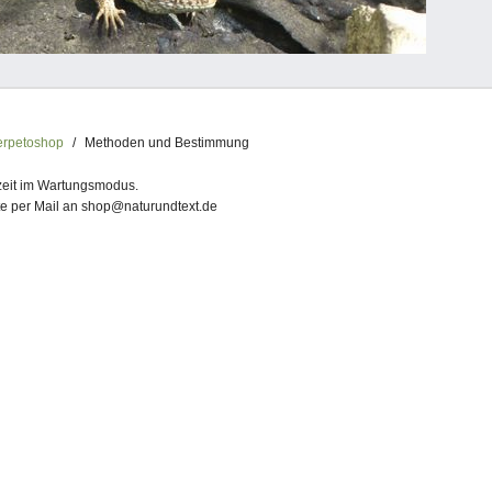
rpetoshop
Methoden und Bestimmung
rzeit im Wartungsmodus.
te per Mail an shop@naturundtext.de