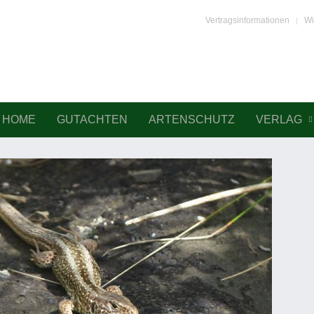
Vertragsinformationen
Wi
HOME
GUTACHTEN
ARTENSCHUTZ
VERLAG