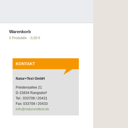
Warenkorb
0 Produkt/e - 0,00 €
KONTAKT
Natur+Text GmbH
Friedensallee 21
D-15834 Rangsdorf
Tel.: 033708 / 20431
Fax: 033708 / 20433
info@naturundtext.de