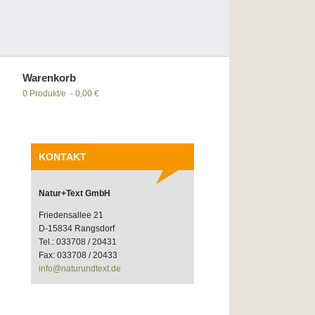
Warenkorb
0 Produkt/e - 0,00 €
KONTAKT
Natur+Text GmbH
Friedensallee 21
D-15834 Rangsdorf
Tel.: 033708 / 20431
Fax: 033708 / 20433
info@naturundtext.de