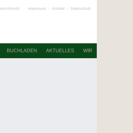
derrufsrecht
Impressum
Kontakt
Datenschutz
BUCHLADEN
AKTUELLES
WIR