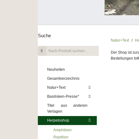
Suche
Natur+Text
He
Der Shop ist zu
Bestellungen bit
Neuheiten
Gesamtverzeichnis
Natur+Text
Basilisken-Presse*
Titel aus anderen
Verlagen
Herpetoshop
Amphibien
Reptilien