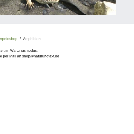
rpetoshop
Amphibien
rzeit im Wartungsmodus.
te per Mail an shop@naturundtext.de