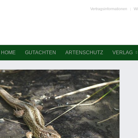
Vertragsinformationen
Wi
HOME
GUTACHTEN
ARTENSCHUTZ
VERLAG