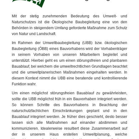
Mit der stetig zunehmenden Bedeutung des Umwelt- und
Naturschutzes ist die Ökologische Baubegleitung eine von den
Behörden in steigendem Umfang geforderte Maßnahme zum Schutz
von Natur und Landschaft.
Im Rahmen der Umweltbaubegleitung (UBB) bzw. ökologischen
Baubegleitung (ÖBB) eines Bauvorhabens wird der Vorhabenträger
in seinem Vorhaben von unseren Mitarbeitern begleitet und
unterstützt. Hierbei geht es um einen störungsfreien und planbaren
Bauablauf, bei welchem die umweltrechtlichen Grundlagen beachtet
und die umweltplanerischen Maßnahmen eingehalten werden. In
diesem Kontext nimmt die UBB eine beratende und kontrollierende
Funktion wahr.
Um einen möglichst störungsfreien Bauablauf zu gewährleisten,
sollte die UBB möglichst früh in ein Bauvorhaben integriert werden.
So können Schritte des Bauvorhabens in Beachtung der
naturschutzfachlichen Einschränkungen geplant und in den
Bauablauf integriert werden. Je früher dies geschieht, desto besser
lassen sich alle Maßnahmen auf einander abstimmen und
kommunizieren. Idealerweise resultiert diese Zusammenarbeit auf
der in unserem Haus erstellen Umweltplanung, welche