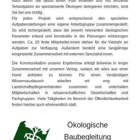
Auch wenn Sie selbst einen Plan erstellen und nur einzelne
Teilaufgaben an spezialisierte Ökologen delegieren möchten, sind
Sie bei uns richtig.
Für jedes Projekt wird entsprechend den speziellen
Aufgabenstellungen eine eigene Arbeitsgruppe zusammengestellt.
So wird sichergestellt, dass die jeweils relevanten ökologischen
Parameter erfasst und konstruktiv in die Planungen einbezogen
werden. Ca. 20 feste Mitarbeiter:innen stehen für die Vielzahl an
Aufgaben zur Verfügung. Außerdem besteht eine langjährige
eingespielte Zusammenarbeit mit externen Spezialist:innen.
Die Kommunikation unserer Ergebnisse erfolgt teilweise in enger
Zusammenarbeit mit unserem Verlag, sodass wir alles aus einer
Hand anbieten zu können. Für einen beständigen
Wissensaustausch arbeiten wir eng mit
Landschaftspflegeverbänden zusammen und unterhalten
Mitgliedschaften in wissenschaftlichen Gesellschaften und
Fachgruppen. Viele Tätigkeiten im Bereich der Öffentlichkeitsarbeit
finden hierbei auch ehrenamtlich statt.
Ökologische
Baubegleitung