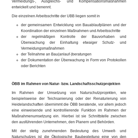
Vermeidungs-, Ausgleichs- und Kompensationsmaßnahmen
entwickelt und benennt.
Die einzelnen Arbeitsschritte der UBB liegen somit in
der gemeinsamen Entwicklung von Bauablaufplänen und der
Koordination der einzelnen Maßnahmen und Arbeitsschritte
der regelmäßigen Kontrolle der Bauvorhaben und
Überwachung der Einhaltung etwaiger Schutz- und
Vermeidungsmaßnahmen
der Teilnahme an Bau(anlauf-)beratungen
der Dokumentation der Überwachung in Form von Protokollen
oder Berichten
ÖBB im Rahmen von Natur- bzw. Landschaftsschutzprojekten
Im Rahmen der Umsetzung von Naturschutzprojekten, wie
beispielsweise der Teichsanierung oder der Renaturierung von
Heidelandschaften übernimmt die ÖBB beratende, vor allem jedoch
eine einweisende und kontrollierende Funktion im Rahmen der
Maßnahmenumsetzung ein. Hierbei ist sie Schnittstelle zwischen
den ausführenden Unternehmen, den Planern und Behörden.
Mit der stetig zunehmenden Bedeutung des Umwelt- und
Naturschutzes ist die Ökologische Baubegleitung eine von den