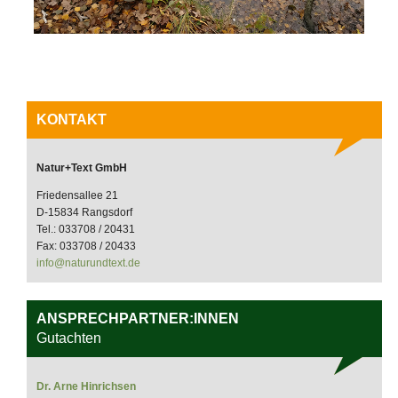
KONTAKT
Natur+Text GmbH
Friedensallee 21
D-15834 Rangsdorf
Tel.: 033708 / 20431
Fax: 033708 / 20433
info@naturundtext.de
ANSPRECHPARTNER:INNEN
Gutachten
Dr. Arne Hinrichsen