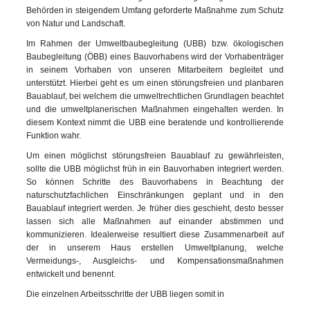
Behörden in steigendem Umfang geforderte Maßnahme zum Schutz
von Natur und Landschaft.
Im Rahmen der Umweltbaubegleitung (UBB) bzw. ökologischen
Baubegleitung (ÖBB) eines Bauvorhabens wird der Vorhabenträger
in seinem Vorhaben von unseren Mitarbeitern begleitet und
unterstützt. Hierbei geht es um einen störungsfreien und planbaren
Bauablauf, bei welchem die umweltrechtlichen Grundlagen beachtet
und die umweltplanerischen Maßnahmen eingehalten werden. In
diesem Kontext nimmt die UBB eine beratende und kontrollierende
Funktion wahr.
Um einen möglichst störungsfreien Bauablauf zu gewährleisten,
sollte die UBB möglichst früh in ein Bauvorhaben integriert werden.
So können Schritte des Bauvorhabens in Beachtung der
naturschutzfachlichen Einschränkungen geplant und in den
Bauablauf integriert werden. Je früher dies geschieht, desto besser
lassen sich alle Maßnahmen auf einander abstimmen und
kommunizieren. Idealerweise resultiert diese Zusammenarbeit auf
der in unserem Haus erstellen Umweltplanung, welche
Vermeidungs-, Ausgleichs- und Kompensationsmaßnahmen
entwickelt und benennt.
Die einzelnen Arbeitsschritte der UBB liegen somit in