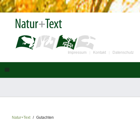
Impressum
Kontakt
Datenschutz
Natur+Text
Gutachten