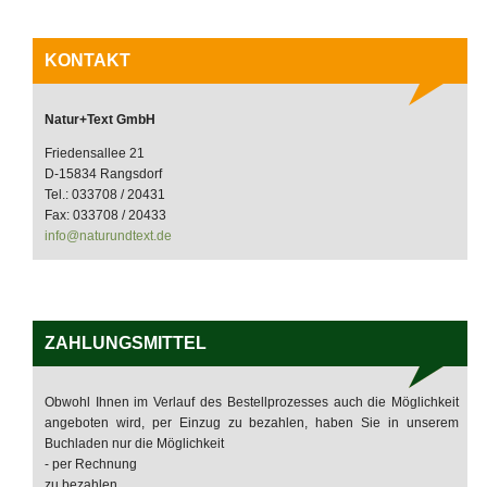
KONTAKT
Natur+Text GmbH
Friedensallee 21
D-15834 Rangsdorf
Tel.: 033708 / 20431
Fax: 033708 / 20433
info@naturundtext.de
ZAHLUNGSMITTEL
Obwohl Ihnen im Verlauf des Bestellprozesses auch die Möglichkeit
angeboten wird, per Einzug zu bezahlen, haben Sie in unserem
Buchladen nur die Möglichkeit
- per Rechnung
zu bezahlen.